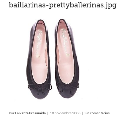
bailiarinas-prettyballerinas.jpg
Por
La Ratita Presumida
|
10 noviembre 2008
|
Sin comentarios