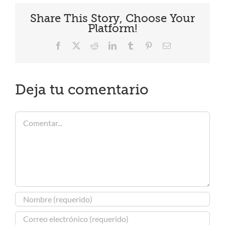
Share This Story, Choose Your
Platform!
Facebook
X
Reddit
LinkedIn
Tumblr
Pinterest
Correo
electrónico
Deja tu comentario
Comentar