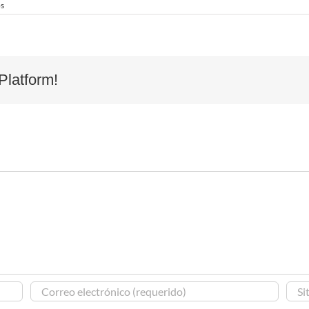
os
Platform!