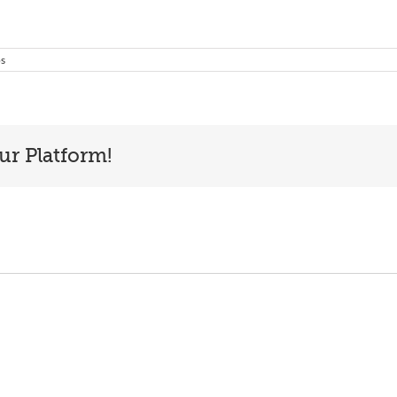
os
ur Platform!