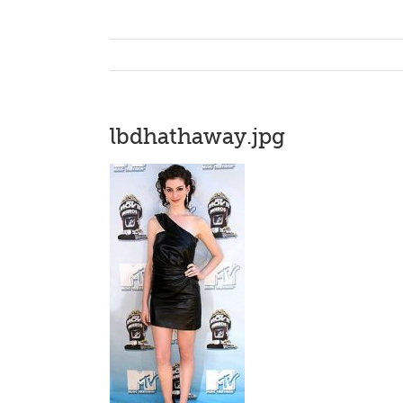
lbdhathaway.jpg