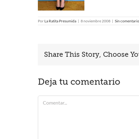
Por
La Ratita Presumida
|
8 noviembre 2008
|
Sin comentari
Share This Story, Choose Yo
Deja tu comentario
Comentar