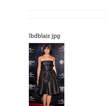
lbdblair.jpg