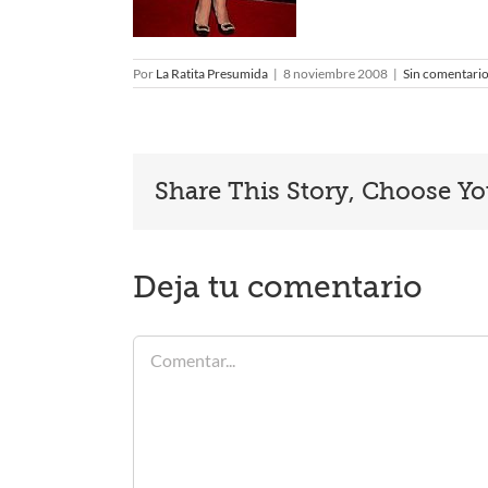
Por
La Ratita Presumida
|
8 noviembre 2008
|
Sin comentari
Share This Story, Choose Yo
Deja tu comentario
Comentar