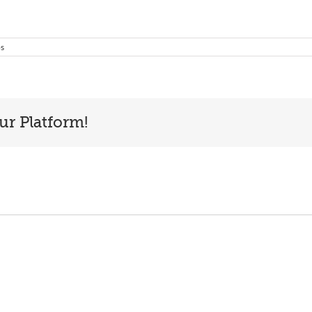
os
ur Platform!