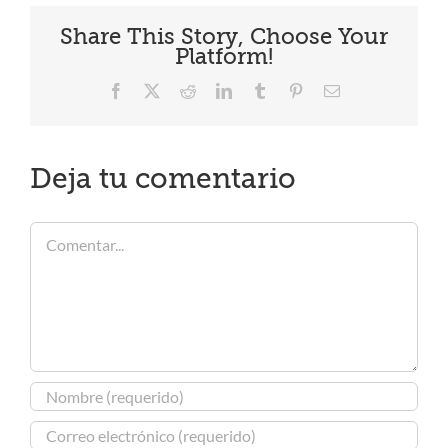
Share This Story, Choose Your
Platform!
Facebook
X
Reddit
LinkedIn
Tumblr
Pinterest
Correo
electrónico
Deja tu comentario
Comentar