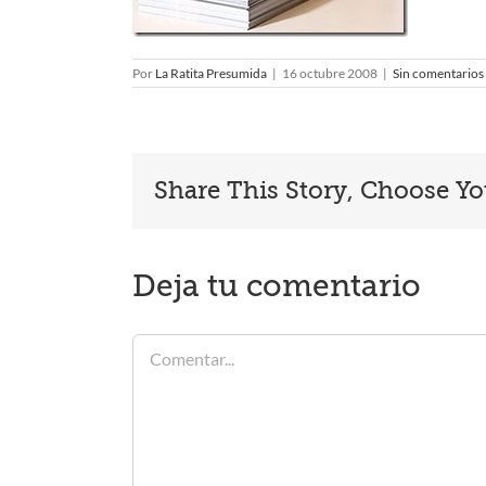
Por
La Ratita Presumida
|
16 octubre 2008
|
Sin comentarios
Share This Story, Choose Yo
Deja tu comentario
Comentar