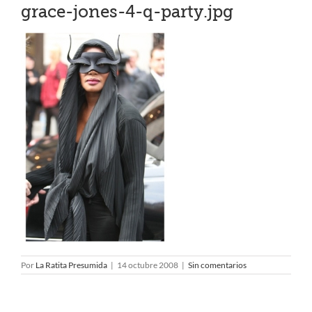
grace-jones-4-q-party.jpg
Por
La Ratita Presumida
|
14 octubre 2008
|
Sin comentarios