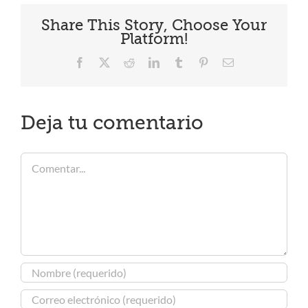
Share This Story, Choose Your
Platform!
Facebook
X
Reddit
LinkedIn
Tumblr
Pinterest
Correo
electrónico
Deja tu comentario
Comentar