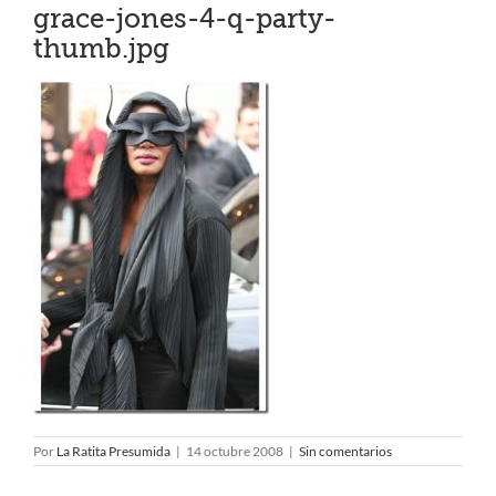
grace-jones-4-q-party-
thumb.jpg
Por
La Ratita Presumida
|
14 octubre 2008
|
Sin comentarios