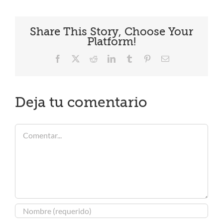
Share This Story, Choose Your
Platform!
Facebook
X
Reddit
LinkedIn
Tumblr
Pinterest
Correo
electrónico
Deja tu comentario
Comentar