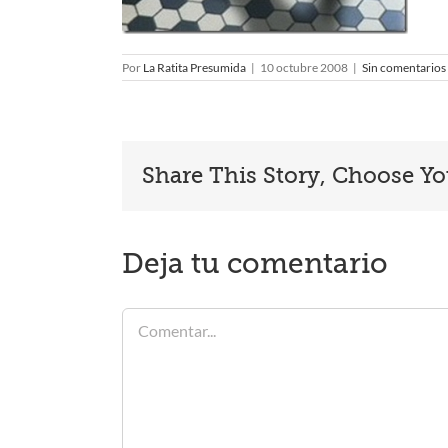
Por
La Ratita Presumida
|
10 octubre 2008
|
Sin comentarios
Share This Story, Choose Yo
Deja tu comentario
Comentar