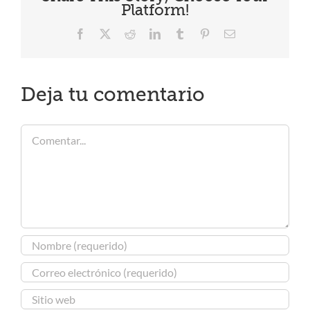
Platform!
Facebook
X
Reddit
LinkedIn
Tumblr
Pinterest
Correo
electrónico
Deja tu comentario
Comentar