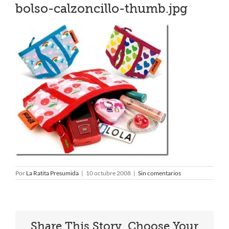
bolso-calzoncillo-thumb.jpg
Por
La Ratita Presumida
|
10 octubre 2008
|
Sin comentarios
Share This Story, Choose Your