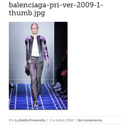
balenciaga-pri-ver-2009-1-
thumb.jpg
Por
La Ratita Presumida
|
2 octubre 2008
|
Sin comentarios