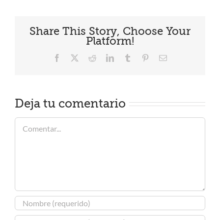
Share This Story, Choose Your
Platform!
Facebook
X
Reddit
LinkedIn
Tumblr
Pinterest
Correo
electrónico
Deja tu comentario
Comentar