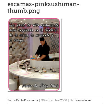
escamas-pinksushiman-
thumb.png
Por
La Ratita Presumida
|
30 septiembre 2008
|
Sin comentarios