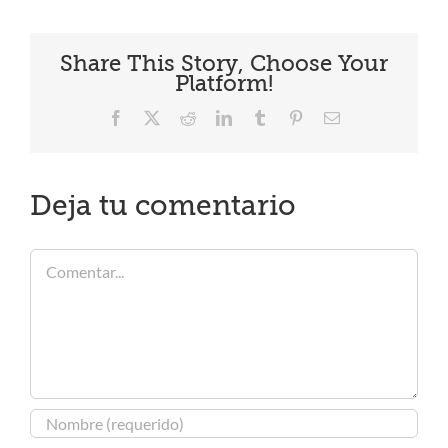
Share This Story, Choose Your
Platform!
Facebook
X
Reddit
LinkedIn
Tumblr
Pinterest
Correo
electrónico
Deja tu comentario
Comentar