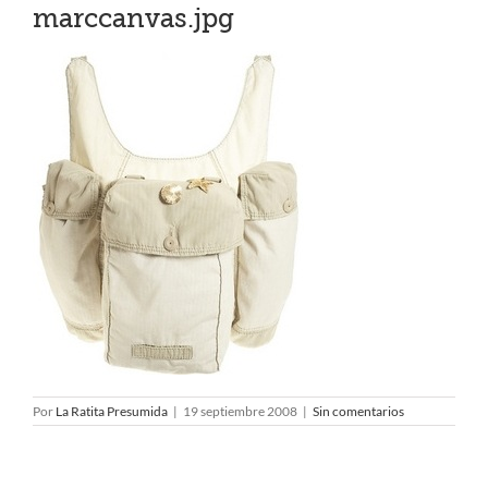
marccanvas.jpg
Por
La Ratita Presumida
|
19 septiembre 2008
|
Sin comentarios