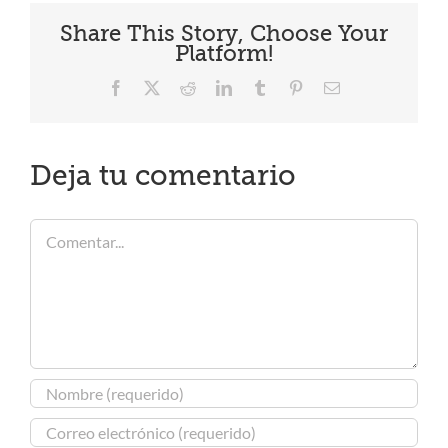
Share This Story, Choose Your
Platform!
Facebook
X
Reddit
LinkedIn
Tumblr
Pinterest
Correo
electrónico
Deja tu comentario
Comentar