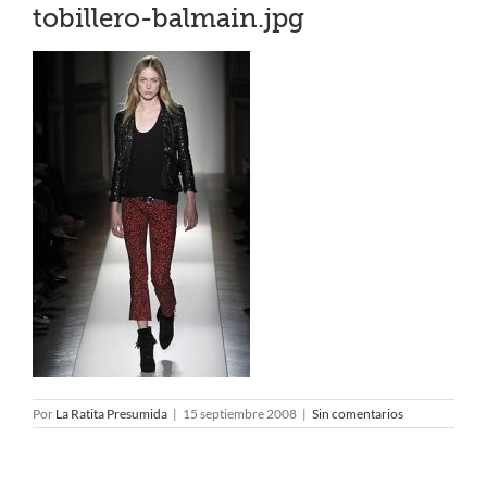
tobillero-balmain.jpg
Por
La Ratita Presumida
|
15 septiembre 2008
|
Sin comentarios