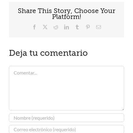
Share This Story, Choose Your
Platform!
Facebook
X
Reddit
LinkedIn
Tumblr
Pinterest
Correo
electrónico
Deja tu comentario
Comentar