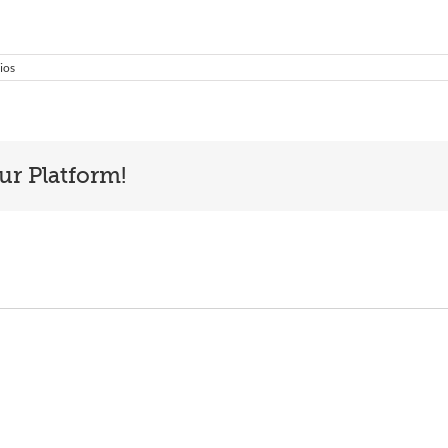
ios
ur Platform!