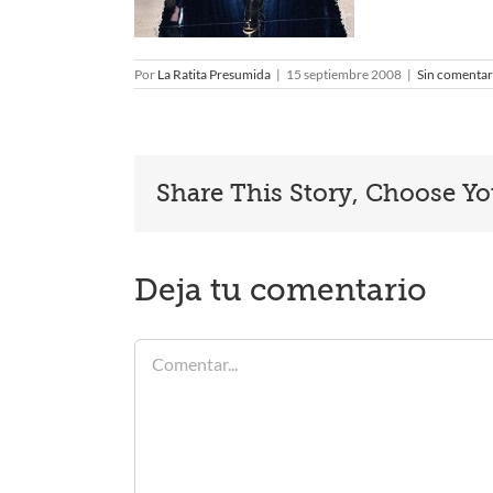
Por
La Ratita Presumida
|
15 septiembre 2008
|
Sin comentar
Share This Story, Choose Yo
Deja tu comentario
Comentar