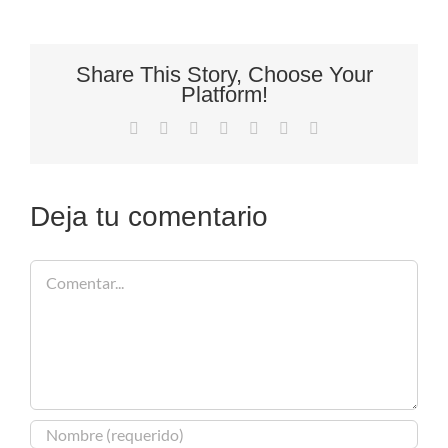
Share This Story, Choose Your
Platform!
Facebook
X
Reddit
LinkedIn
Tumblr
Pinterest
Correo
electrónico
Deja tu comentario
Comentar