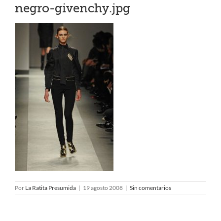
negro-givenchy.jpg
Por
La Ratita Presumida
|
19 agosto 2008
|
Sin comentarios