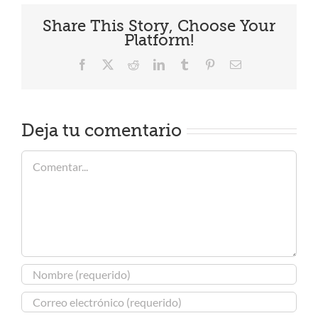
Share This Story, Choose Your
Platform!
Facebook
X
Reddit
LinkedIn
Tumblr
Pinterest
Correo
electrónico
Deja tu comentario
Comentar