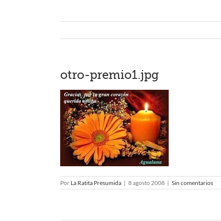
otro-premio1.jpg
Por
La Ratita Presumida
|
8 agosto 2008
|
Sin comentarios