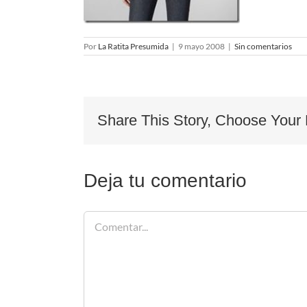
Por
La Ratita Presumida
|
9 mayo 2008
|
Sin comentarios
Share This Story, Choose Your 
Deja tu comentario
Comentar