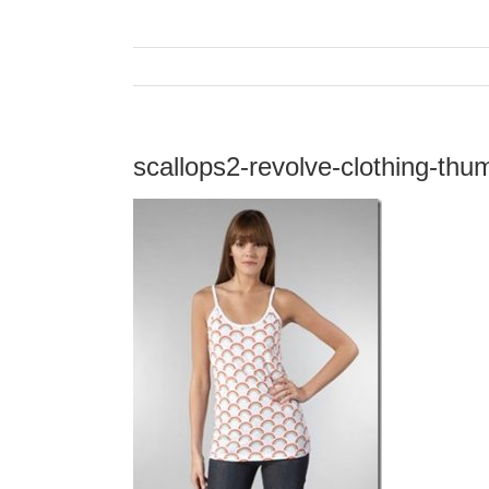
scallops2-revolve-clothing-thu