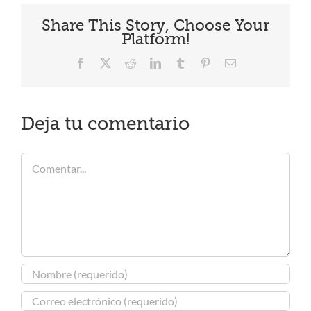
Share This Story, Choose Your
Platform!
Facebook
X
Reddit
LinkedIn
Tumblr
Pinterest
Correo
electrónico
Deja tu comentario
Comentar