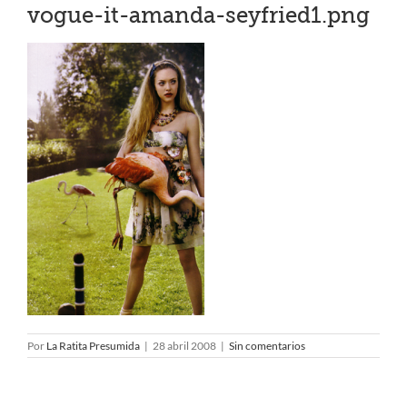
vogue-it-amanda-seyfried1.png
Por
La Ratita Presumida
|
28 abril 2008
|
Sin comentarios