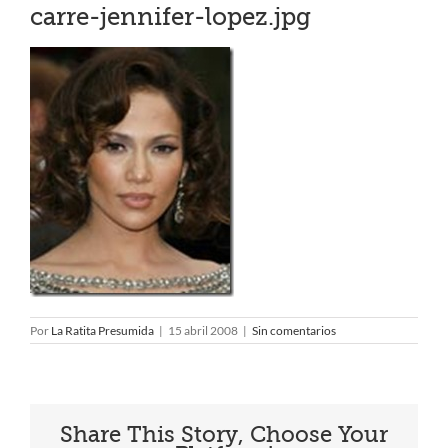
carre-jennifer-lopez.jpg
Por
La Ratita Presumida
|
15 abril 2008
|
Sin comentarios
Share This Story, Choose Your