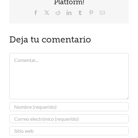
Platform!
Facebook
X
Reddit
LinkedIn
Tumblr
Pinterest
Correo
electrónico
Deja tu comentario
Comentar