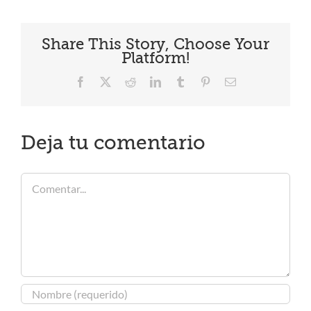
Share This Story, Choose Your
Platform!
Facebook
X
Reddit
LinkedIn
Tumblr
Pinterest
Correo
electrónico
Deja tu comentario
Comentar