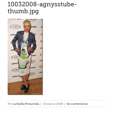
10032008-agnysstube-
thumb.jpg
Por
La Ratita Presumida
|
10 marzo 2008
|
Sin comentarios