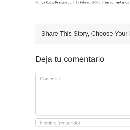
Por
La Ratita Presumida
|
12 febrero 2008
|
Sin comentarios
Share This Story, Choose Your 
Deja tu comentario
Comentar