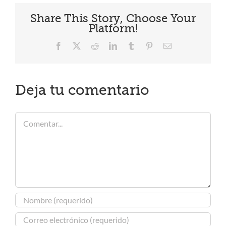
Share This Story, Choose Your
Platform!
Facebook
X
Reddit
LinkedIn
Tumblr
Pinterest
Correo
electrónico
Deja tu comentario
Comentar