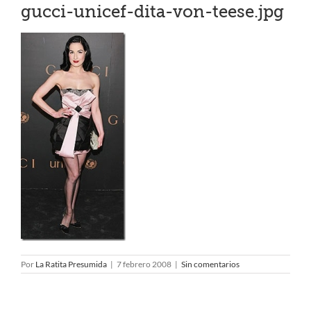
gucci-unicef-dita-von-teese.jpg
Por
La Ratita Presumida
|
7 febrero 2008
|
Sin comentarios