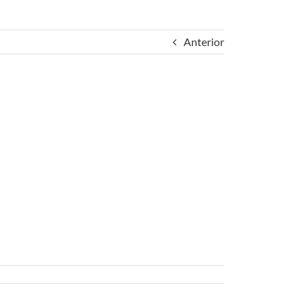
Anterior