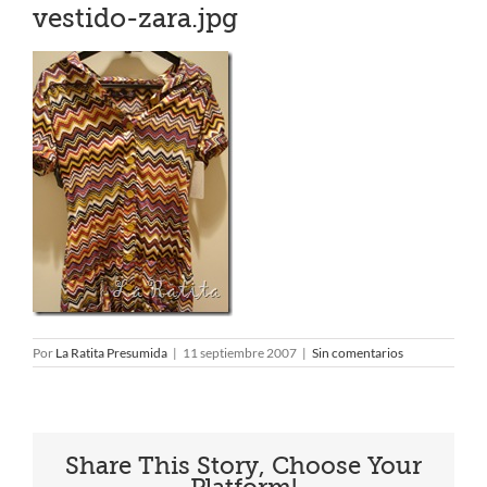
vestido-zara.jpg
Por
La Ratita Presumida
|
11 septiembre 2007
|
Sin comentarios
Share This Story, Choose Your