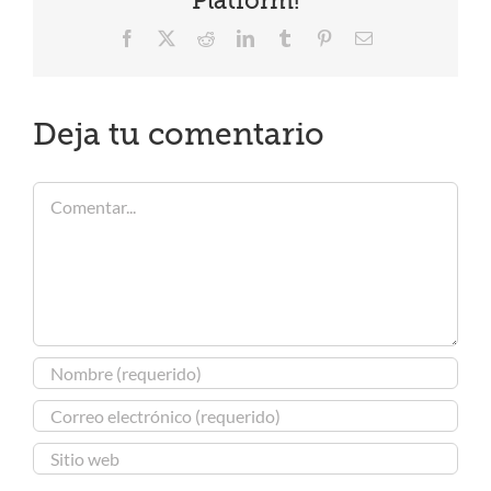
Platform!
Facebook
X
Reddit
LinkedIn
Tumblr
Pinterest
Correo
electrónico
Deja tu comentario
Comentar