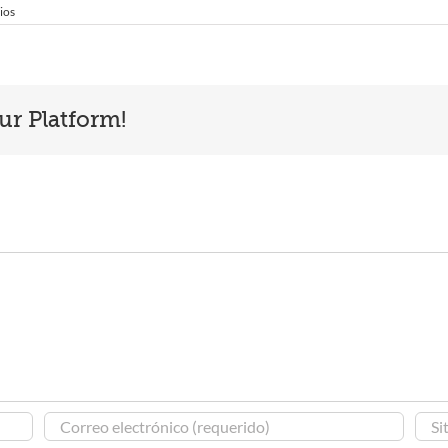
ios
ur Platform!