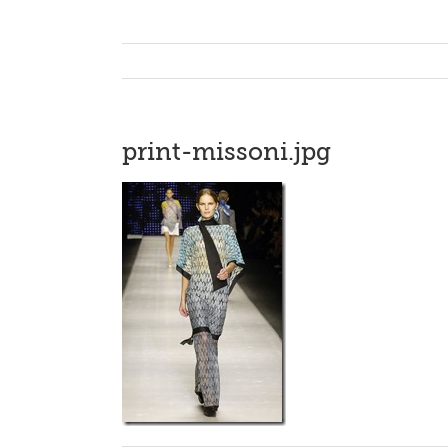
print-missoni.jpg