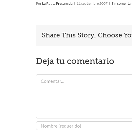
Por
La Ratita Presumida
|
11 septiembre 2007
|
Sin comentar
Share This Story, Choose Yo
Deja tu comentario
Comentar